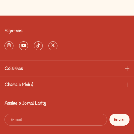
Siga-nos
Coisinhas
Chama a Mah :)
Assine o Jornal Larity