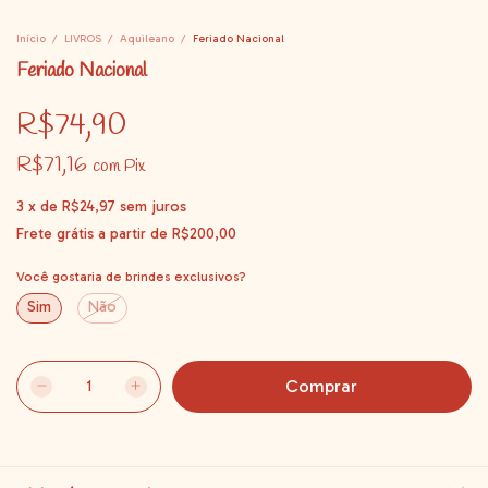
Início
/
LIVROS
/
Aquileano
/
Feriado Nacional
Feriado Nacional
R$74,90
R$71,16
com
Pix
3
x
de
R$24,97
sem juros
Frete grátis
a partir de
R$200,00
Você gostaria de brindes exclusivos?
Sim
Não