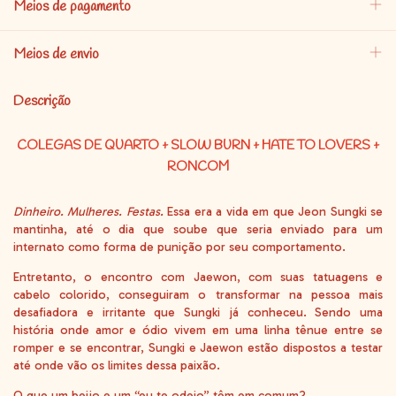
Meios de pagamento
Meios de envio
Descrição
COLEGAS DE QUARTO + SLOW BURN + HATE TO LOVERS +
RONCOM
Dinheiro. Mulheres. Festas.
Essa era a vida em que Jeon Sungki se
mantinha, até o dia que soube que seria enviado para um
internato como forma de punição por seu comportamento.
Entretanto, o encontro com Jaewon, com suas tatuagens e
cabelo colorido, conseguiram o transformar na pessoa mais
desafiadora e irritante que Sungki já conheceu. Sendo uma
história onde amor e ódio vivem em uma linha tênue entre se
romper e se encontrar, Sungki e Jaewon estão dispostos a testar
até onde vão os limites dessa paixão.
O que um beijo e um “eu te odeio” têm em comum?