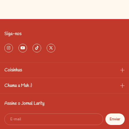
Siga-nos
Coisinhas
Chama a Mah :)
Assine o Jornal Larity