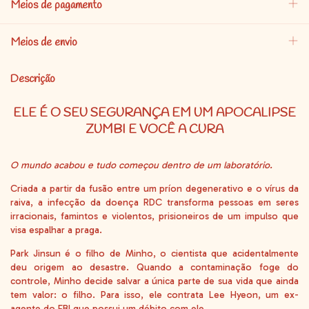
Meios de pagamento
Meios de envio
Descrição
ELE É O SEU SEGURANÇA EM UM APOCALIPSE
ZUMBI E VOCÊ A CURA
O mundo acabou e tudo começou dentro de um laboratório.
Criada a partir da fusão entre um príon degenerativo e o vírus da
raiva, a infecção da doença RDC transforma pessoas em seres
irracionais, famintos e violentos, prisioneiros de um impulso que
visa espalhar a praga.
Park Jinsun é o filho de Minho, o cientista que acidentalmente
deu origem ao desastre. Quando a contaminação foge do
controle, Minho decide salvar a única parte de sua vida que ainda
tem valor: o filho. Para isso, ele contrata Lee Hyeon, um ex-
agente do FBI que possui um débito com ele.