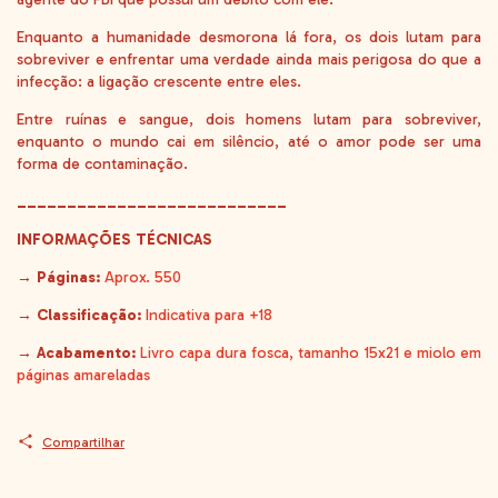
Enquanto a humanidade desmorona lá fora, os dois lutam para
sobreviver e enfrentar uma verdade ainda mais perigosa do que a
infecção: a ligação crescente entre eles.
Entre ruínas e sangue, dois homens lutam para sobreviver,
enquanto o mundo cai em silêncio, até o amor pode ser uma
forma de contaminação.
___________________________
INFORMAÇÕES TÉCNICAS
→ Páginas:
Aprox. 550
→ Classificação:
Indicativa para +18
→ Acabamento:
Livro capa dura fosca, tamanho 15x21 e miolo em
páginas amareladas
Compartilhar