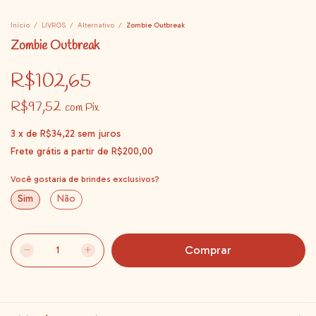
Início
/
LIVROS
/
Alternativo
/
Zombie Outbreak
Zombie Outbreak
R$102,65
R$97,52
com
Pix
3
x
de
R$34,22
sem juros
Frete grátis
a partir de
R$200,00
Você gostaria de brindes exclusivos?
Sim
Não