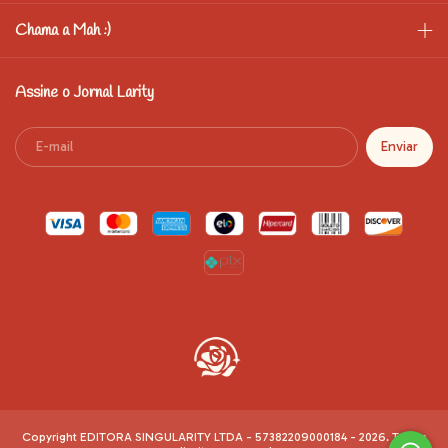
Chama a Mah :)
Assine o Jornal Larity
Copyright EDITORA SINGULARITY LTDA - 57382209000184 - 2026. Todos