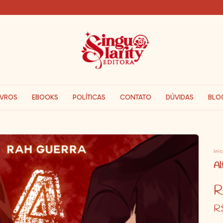
IVROS
EBOOKS
POLÍTICAS
CONTATO
DÚVIDAS
BLO
Iníc
Al
R
R