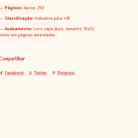
→ Páginas:
Aprox. 250
→ Classificação:
Indicativa para +18
→ Acabamento:
Livro capa dura, tamanho 15x21,
miolo em páginas amareladas
Compartilhar
Facebook
Twitter
Pinterest